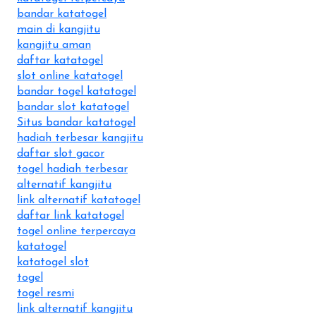
bandar katatogel
main di kangjitu
kangjitu aman
daftar katatogel
slot online katatogel
bandar togel katatogel
bandar slot katatogel
Situs bandar katatogel
hadiah terbesar kangjitu
daftar slot gacor
togel hadiah terbesar
alternatif kangjitu
link alternatif katatogel
daftar link katatogel
togel online terpercaya
katatogel
katatogel slot
togel
togel resmi
link alternatif kangjitu