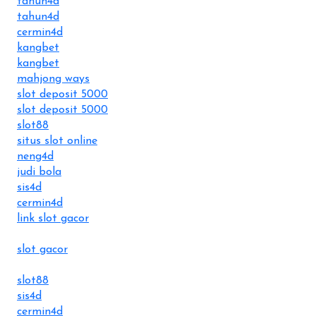
tahun4d
tahun4d
cermin4d
kangbet
kangbet
mahjong ways
slot deposit 5000
slot deposit 5000
slot88
situs slot online
neng4d
judi bola
sis4d
cermin4d
link slot gacor
slot gacor
slot88
sis4d
cermin4d