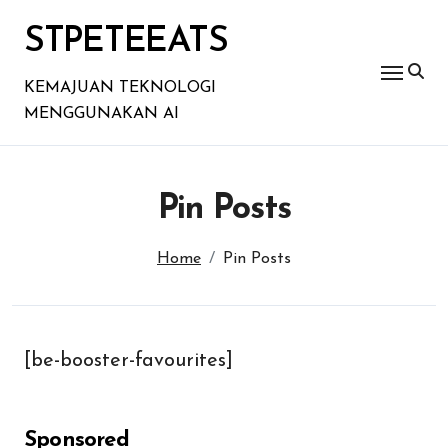
Skip
for:
to
STPETEEATS
content
KEMAJUAN TEKNOLOGI
MENGGUNAKAN AI
Pin Posts
Home
Pin Posts
[be-booster-favourites]
Sponsored