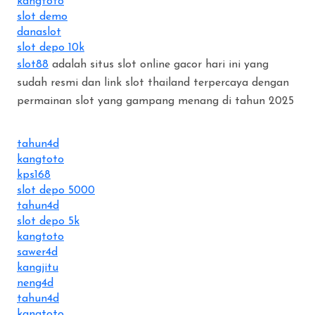
kangtoto
slot demo
danaslot
slot depo 10k
slot88
adalah situs slot online gacor hari ini yang
sudah resmi dan link slot thailand terpercaya dengan
permainan slot yang gampang menang di tahun 2025
tahun4d
kangtoto
kps168
slot depo 5000
tahun4d
slot depo 5k
kangtoto
sawer4d
kangjitu
neng4d
tahun4d
kangtoto