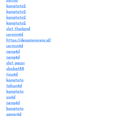
slot88
kangtoto2
kangtoto2
kangtoto2
kangtoto2
slot thailand
cermin4d
https://desamojorejo.id/
cermin4d
neng4d
neng4d
slot gacor
sbobet88
tisu4d
kangtoto
tahun4d
kangtoto
sis4d
neng4d
kangtoto
sawer4d