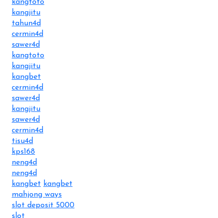
kangtoto
kangjitu
tahun4d
cermin4d
sawer4d
kangtoto
kangjitu
kangbet
cermin4d
sawer4d
kangjitu
sawer4d
cermin4d
tisu4d
kps168
neng4d
neng4d
kangbet
kangbet
mahjong ways
slot deposit 5000
slot