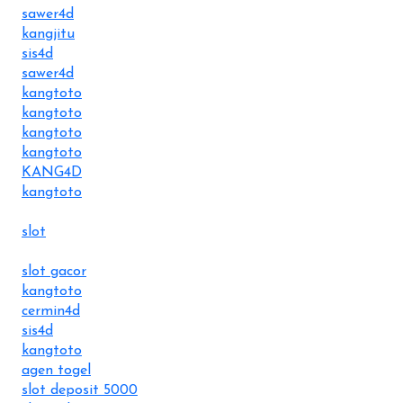
sawer4d
kangjitu
sis4d
sawer4d
kangtoto
kangtoto
kangtoto
kangtoto
KANG4D
kangtoto
slot
slot gacor
kangtoto
cermin4d
sis4d
kangtoto
agen togel
slot deposit 5000