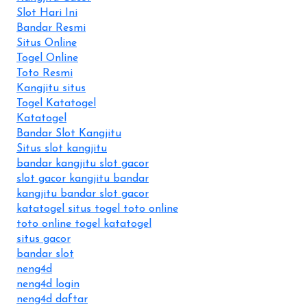
Slot Hari Ini
Bandar Resmi
Situs Online
Togel Online
Toto Resmi
Kangjitu situs
Togel Katatogel
Katatogel
Bandar Slot Kangjitu
Situs slot kangjitu
bandar kangjitu slot gacor
slot gacor kangjitu bandar
kangjitu bandar slot gacor
katatogel situs togel toto online
toto online togel katatogel
situs gacor
bandar slot
neng4d
neng4d login
neng4d daftar