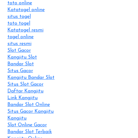
toto online
Katatogel online
situs togel
toto togel
Katatogel resmi
togel online
situs resmi
Slot Gacor
Kangjitu Slot
Bandar Slot
Situs Gacor
Kangjitu Bandar Slot
Situs Slot Gacor
Daftar Kangjitu
Link Kangjitu
Bandar Slot Online
Situs Gacor Kangjitu
Kangjitu
Slot Online Gacor
Bandar Slot Terbaik