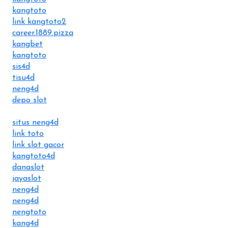
kangtoto
link kangtoto2
career.1889.pizza
kangbet
kangtoto
sis4d
tisu4d
neng4d
depo slot
situs neng4d
link toto
link slot gacor
kangtoto4d
danaslot
jayaslot
neng4d
neng4d
nengtoto
kang4d