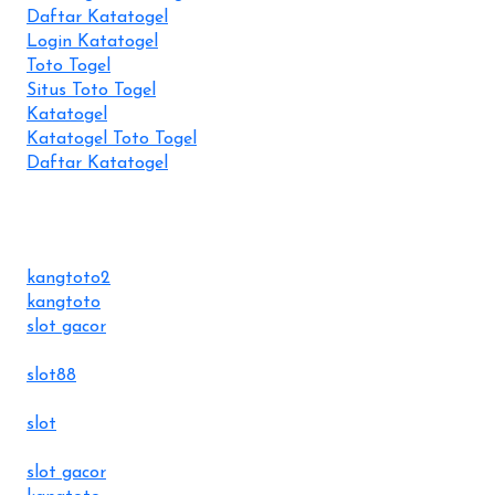
Daftar Katatogel
Login Katatogel
Toto Togel
Situs Toto Togel
Katatogel
Katatogel Toto Togel
Daftar Katatogel
kangtoto2
kangtoto
slot gacor
slot88
slot
slot gacor