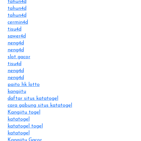
tahun4d
tahun4d
tahun4d
cermin4d
tisu4d
sawer4d
neng4d
neng4d
slot gacor
tisu4d
neng4d
neng4d
paito hk lotto
kangjitu
daftar situs katatogel
cara gabung situs katatogel
Kangjitu togel
katatogel
katatogel togel
katatogel
Kangjitu Gacor