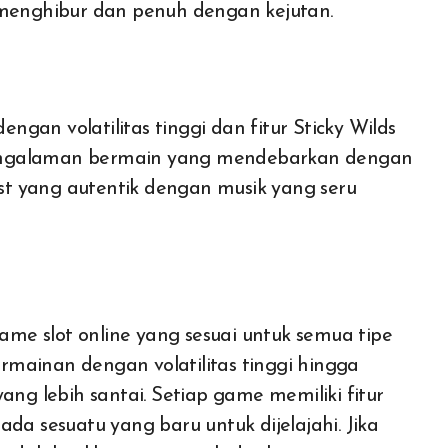
enghibur dan penuh dengan kejutan.
gan volatilitas tinggi dan fitur Sticky Wilds
pengalaman bermain yang mendebarkan dengan
t yang autentik dengan musik yang seru
me slot online yang sesuai untuk semua tipe
mainan dengan volatilitas tinggi hingga
g lebih santai. Setiap game memiliki fitur
da sesuatu yang baru untuk dijelajahi. Jika