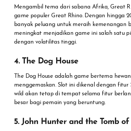
Mengambil tema dari sabana Afrika, Great R
game populer Great Rhino. Dengan hingga 20
banyak peluang untuk meraih kemenangan be
meningkat menjadikan game ini salah satu pi
dengan volatilitas tinggi.
4.
The Dog House
The Dog House adalah game bertema hewan p
menggemaskan. Slot ini dikenal dengan fitur 
wild akan tetap di tempat selama fitur berl
besar bagi pemain yang beruntung.
5.
John Hunter and the Tomb of