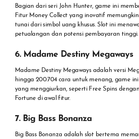
Bagian dari seri John Hunter, game ini mem
Fitur Money Collect yang inovatif memungk
tunai dari simbol uang khusus. Slot ini men
petualangan dan potensi pembayaran tinggi.
6.
Madame Destiny Megaways
Madame Destiny Megaways adalah versi Mega
hingga 200.704 cara untuk menang, game ini m
yang menggiurkan, seperti Free Spins denga
Fortune di awal fitur.
7.
Big Bass Bonanza
Big Bass Bonanza adalah slot bertema mem