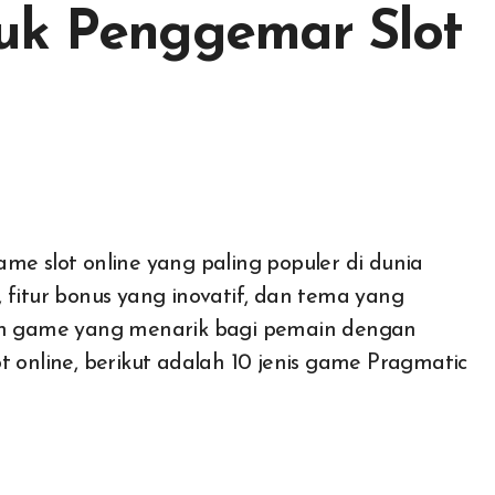
uk Penggemar Slot
 fitur bonus yang inovatif, dan tema yang
san game yang menarik bagi pemain dengan
t online, berikut adalah 10 jenis game Pragmatic