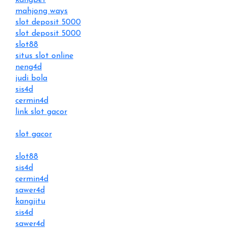
kangbet
mahjong ways
slot deposit 5000
slot deposit 5000
slot88
situs slot online
neng4d
judi bola
sis4d
cermin4d
link slot gacor
slot gacor
slot88
sis4d
cermin4d
sawer4d
kangjitu
sis4d
sawer4d