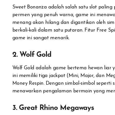
Sweet Bonanza adalah salah satu slot paling
permen yang penuh warna, game ini menawar
menang akan hilang dan digantikan oleh si
berkali-kali dalam satu putaran. Fitur Fre
game ini sangat menarik.
2.
Wolf Gold
Wolf Gold adalah game bertema hewan liar ya
ini memiliki tiga jackpot (Mini, Major, dan 
Money Respin. Dengan simbol-simbol seperti se
menawarkan pengalaman bermain yang mengas
3.
Great Rhino Megaways