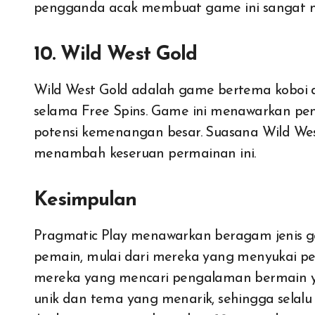
pengganda acak membuat game ini sangat m
10.
Wild West Gold
Wild West Gold adalah game bertema koboi den
selama Free Spins. Game ini menawarkan 
potensi kemenangan besar. Suasana Wild Wes
menambah keseruan permainan ini.
Kesimpulan
Pragmatic Play menawarkan beragam jenis ga
pemain, mulai dari mereka yang menyukai per
mereka yang mencari pengalaman bermain yan
unik dan tema yang menarik, sehingga selalu a