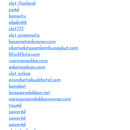
slot thailand
sis4d
kangjitu
aladin66
slot777
slot pragmatic
kecamatankrayan.com
obatsakitasamlambungakut.com
fiforlifkita.com
rsgriyamedika.com
pdampalopo.com
slot online
grandsetiabudihotel.com
kangbet
lensapendidikan.net
yayasanpendidikanwarga.com
tisu4d
sawer4d
sawer4d
sawer4d