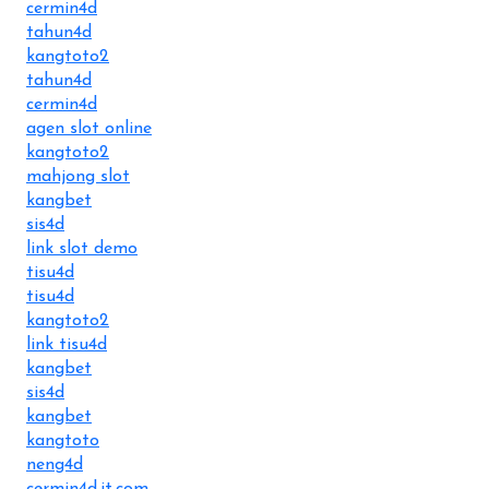
cermin4d
tahun4d
kangtoto2
tahun4d
cermin4d
agen slot online
kangtoto2
mahjong slot
kangbet
sis4d
link slot demo
tisu4d
tisu4d
kangtoto2
link tisu4d
kangbet
sis4d
kangbet
kangtoto
neng4d