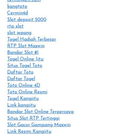
cermin4d.it.com
kangtoto
Cermin4d
Slot deposit 5000
rtp slot
slot jepang
Togel Hadiah Terbesar
RTP Slot Maxwin
Bandar Slot #1
Togel Online Jitu
Situs Togel Toto
Daftar Toto
Daftar Togel
Toto Online 4D
Toto Online Resmi
Togel Kangjitu
Link kangjitu
Bandar Slot Online Terpercaya
Situs Slot RTP Tertinggi
Slot Gacor Gampang Maxwin
Link Resmi Kangjitu