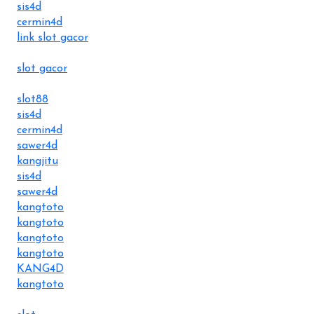
sis4d
cermin4d
link slot gacor
slot gacor
slot88
sis4d
cermin4d
sawer4d
kangjitu
sis4d
sawer4d
kangtoto
kangtoto
kangtoto
kangtoto
KANG4D
kangtoto