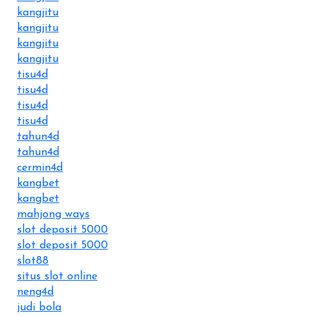
kangjitu
kangjitu
kangjitu
kangjitu
tisu4d
tisu4d
tisu4d
tisu4d
tahun4d
tahun4d
cermin4d
kangbet
kangbet
mahjong ways
slot deposit 5000
slot deposit 5000
slot88
situs slot online
neng4d
judi bola