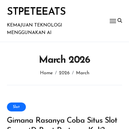
Skip
for:
to
STPETEEATS
content
KEMAJUAN TEKNOLOGI
MENGGUNAKAN AI
March 2026
Home
2026
March
Slot
Gimana Rasanya Coba Situs Slot