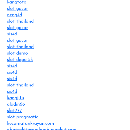
kangtoto
slot gacor
neng4d
slot thailand
slot gacor
sis4d
slot gacor
slot thailand
slot demo
slot depo 5k
sis4d
sis4d
sis4d
slot thailand
sis4d
kangjitu
aladin66
slot777
slot pragmatic
kecamatankrayan.com