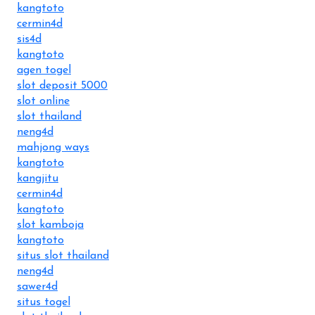
kangtoto
cermin4d
sis4d
kangtoto
agen togel
slot deposit 5000
slot online
slot thailand
neng4d
mahjong ways
kangtoto
kangjitu
cermin4d
kangtoto
slot kamboja
kangtoto
situs slot thailand
neng4d
sawer4d
situs togel