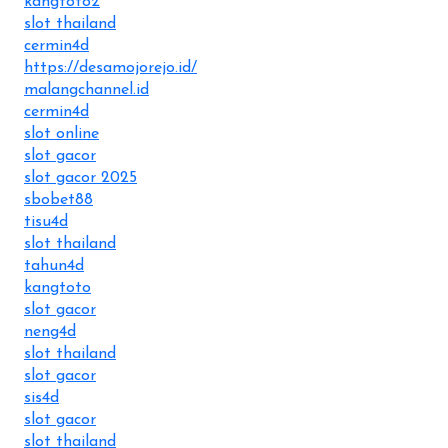
kangtoto2
slot thailand
cermin4d
https://desamojorejo.id/
malangchannel.id
cermin4d
slot online
slot gacor
slot gacor 2025
sbobet88
tisu4d
slot thailand
tahun4d
kangtoto
slot gacor
neng4d
slot thailand
slot gacor
sis4d
slot gacor
slot thailand