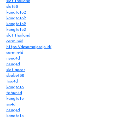
slot thailand
slot88
kangtoto2
kangtoto2
kangtoto2
kangtoto2
slot thailand
cermin4d
https://desamojorejo.id/
cermin4d
neng4d
neng4d
slot gacor
sbobet88
tisu4d
kangtoto
tahun4d
kangtoto
sis4d
neng4d
kangtoto