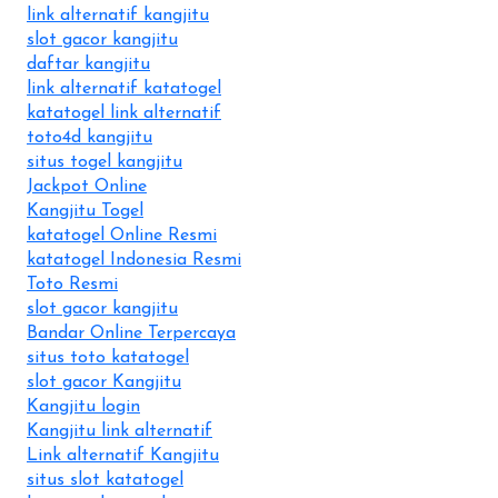
link alternatif kangjitu
slot gacor kangjitu
daftar kangjitu
link alternatif katatogel
katatogel link alternatif
toto4d kangjitu
situs togel kangjitu
Jackpot Online
Kangjitu Togel
katatogel Online Resmi
katatogel Indonesia Resmi
Toto Resmi
slot gacor kangjitu
Bandar Online Terpercaya
situs toto katatogel
slot gacor Kangjitu
Kangjitu login
Kangjitu link alternatif
Link alternatif Kangjitu
situs slot katatogel