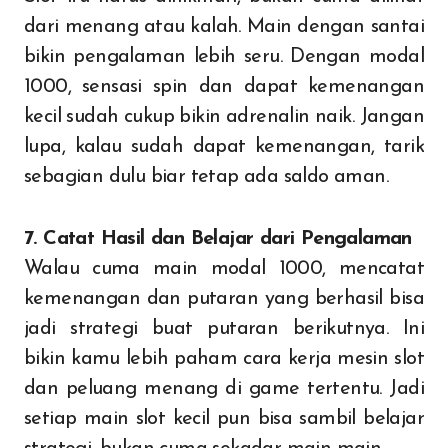
dari menang atau kalah. Main dengan santai
bikin pengalaman lebih seru. Dengan modal
1000, sensasi spin dan dapat kemenangan
kecil sudah cukup bikin adrenalin naik. Jangan
lupa, kalau sudah dapat kemenangan, tarik
sebagian dulu biar tetap ada saldo aman.
7. Catat Hasil dan Belajar dari Pengalaman
Walau cuma main modal 1000, mencatat
kemenangan dan putaran yang berhasil bisa
jadi strategi buat putaran berikutnya. Ini
bikin kamu lebih paham cara kerja mesin slot
dan peluang menang di game tertentu. Jadi
setiap main slot kecil pun bisa sambil belajar