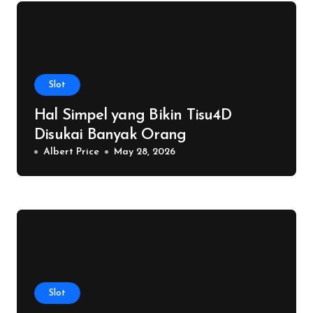
Slot
Hal Simpel yang Bikin Tisu4D
Disukai Banyak Orang
Albert Price
May 28, 2026
Slot