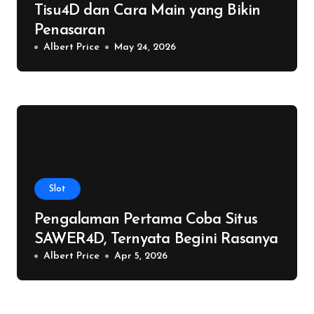
Tisu4D dan Cara Main yang Bikin
Penasaran
Albert Price
May 24, 2026
Slot
Pengalaman Pertama Coba Situs
SAWER4D, Ternyata Begini Rasanya
Albert Price
Apr 5, 2026