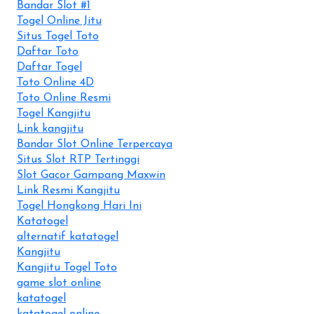
Bandar Slot #1
Togel Online Jitu
Situs Togel Toto
Daftar Toto
Daftar Togel
Toto Online 4D
Toto Online Resmi
Togel Kangjitu
Link kangjitu
Bandar Slot Online Terpercaya
Situs Slot RTP Tertinggi
Slot Gacor Gampang Maxwin
Link Resmi Kangjitu
Togel Hongkong Hari Ini
Katatogel
alternatif katatogel
Kangjitu
Kangjitu Togel Toto
game slot online
katatogel