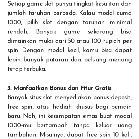
Setiap game slot punya tingkat kesulitan dan
jumlah taruhan berbeda. Kalau modal cuma
1000, pilih slot dengan taruhan minimal
rendah. Banyak game sekarang bisa
dimainkan mulai dari 50 atau 100 rupiah per
spin. Dengan modal kecil, kamu bisa dapat
lebih banyak putaran dan peluang menang
tetap terbuka.
3. Manfaatkan Bonus dan Fitur Gratis
Banyak situs slot menyediakan bonus deposit,
free spin, atau hadiah khusus bagi pemain
baru. Nah, ini kesempatan emas buat modal
1000-mu bertambah tanpa keluar uang
tambahan. Misalnya, dapat free spin 10 kali,