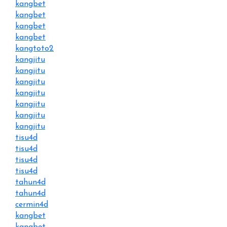
kangbet
kangbet
kangbet
kangbet
kangtoto2
kangjitu
kangjitu
kangjitu
kangjitu
kangjitu
kangjitu
kangjitu
tisu4d
tisu4d
tisu4d
tisu4d
tahun4d
tahun4d
cermin4d
kangbet