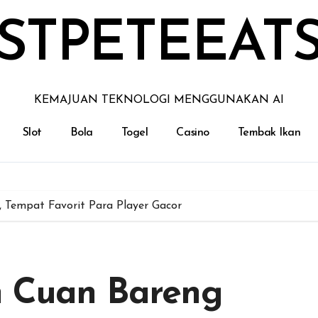
STPETEEAT
KEMAJUAN TEKNOLOGI MENGGUNAKAN AI
Slot
Bola
Togel
Casino
Tembak Ikan
, Tempat Favorit Para Player Gacor
n Cuan Bareng