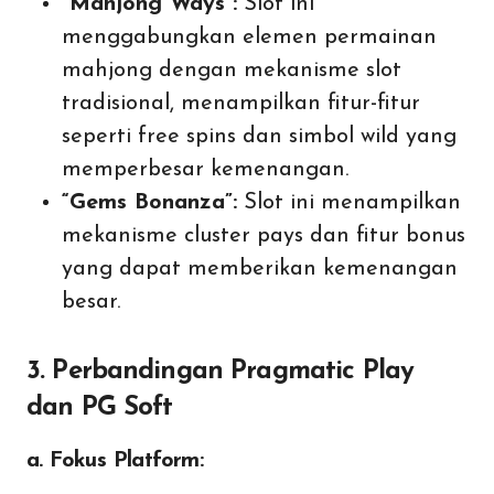
“Mahjong Ways”:
Slot ini
menggabungkan elemen permainan
mahjong dengan mekanisme slot
tradisional, menampilkan fitur-fitur
seperti free spins dan simbol wild yang
memperbesar kemenangan.
“Gems Bonanza”:
Slot ini menampilkan
mekanisme cluster pays dan fitur bonus
yang dapat memberikan kemenangan
besar.
3. Perbandingan Pragmatic Play
dan PG Soft
a. Fokus Platform: