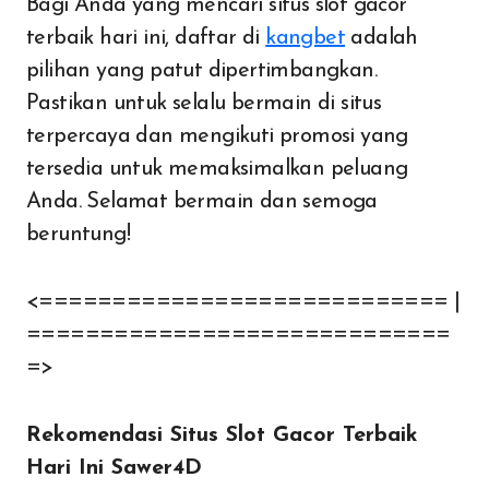
Bagi Anda yang mencari situs slot gacor
terbaik hari ini, daftar di
kangbet
adalah
pilihan yang patut dipertimbangkan.
Pastikan untuk selalu bermain di situs
terpercaya dan mengikuti promosi yang
tersedia untuk memaksimalkan peluang
Anda. Selamat bermain dan semoga
beruntung!
<============================ |
=============================
=>
Rekomendasi Situs Slot Gacor Terbaik
Hari Ini Sawer4D