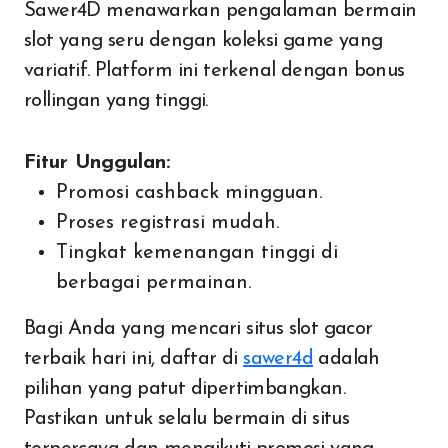
Sawer4D menawarkan pengalaman bermain
slot yang seru dengan koleksi game yang
variatif. Platform ini terkenal dengan bonus
rollingan yang tinggi.
Fitur Unggulan:
Promosi cashback mingguan.
Proses registrasi mudah.
Tingkat kemenangan tinggi di
berbagai permainan.
Bagi Anda yang mencari situs slot gacor
terbaik hari ini, daftar di
sawer4d
adalah
pilihan yang patut dipertimbangkan.
Pastikan untuk selalu bermain di situs