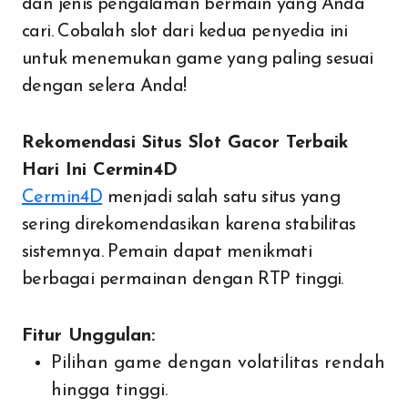
dan jenis pengalaman bermain yang Anda
cari. Cobalah slot dari kedua penyedia ini
untuk menemukan game yang paling sesuai
dengan selera Anda!
Rekomendasi Situs Slot Gacor Terbaik
Hari Ini Cermin4D
Cermin4D
menjadi salah satu situs yang
sering direkomendasikan karena stabilitas
sistemnya. Pemain dapat menikmati
berbagai permainan dengan RTP tinggi.
Fitur Unggulan:
Pilihan game dengan volatilitas rendah
hingga tinggi.