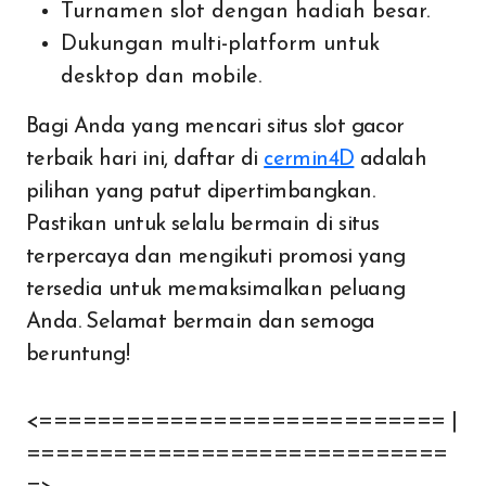
Turnamen slot dengan hadiah besar.
Dukungan multi-platform untuk
desktop dan mobile.
Bagi Anda yang mencari situs slot gacor
terbaik hari ini, daftar di
cermin4D
adalah
pilihan yang patut dipertimbangkan.
Pastikan untuk selalu bermain di situs
terpercaya dan mengikuti promosi yang
tersedia untuk memaksimalkan peluang
Anda. Selamat bermain dan semoga
beruntung!
<============================ |
=============================