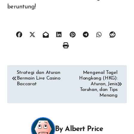
beruntung!
Post
Strategi dan Aturan
Mengenal Togel
Bermain Live Casino
Hongkong (HKG):
navigation
Baccarat
Aturan, Jenis
Taruhan, dan Tips
Menang
By
Albert Price