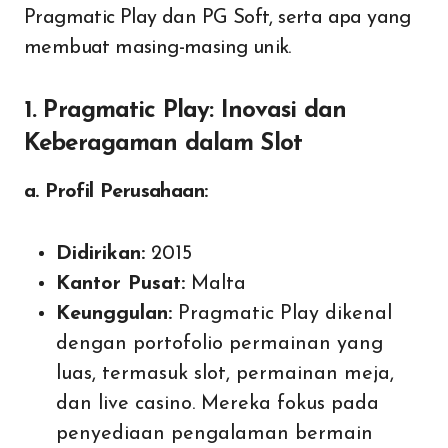
Pragmatic Play dan PG Soft, serta apa yang
membuat masing-masing unik.
1. Pragmatic Play: Inovasi dan
Keberagaman dalam Slot
a. Profil Perusahaan:
Didirikan:
2015
Kantor Pusat:
Malta
Keunggulan:
Pragmatic Play dikenal
dengan portofolio permainan yang
luas, termasuk slot, permainan meja,
dan live casino. Mereka fokus pada
penyediaan pengalaman bermain