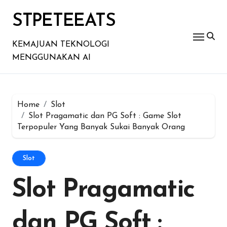
Skip
for:
to
STPETEEATS
content
KEMAJUAN TEKNOLOGI
MENGGUNAKAN AI
Home
Slot
Slot Pragamatic dan PG Soft : Game Slot
Terpopuler Yang Banyak Sukai Banyak Orang
Slot
Slot Pragamatic
dan PG Soft :