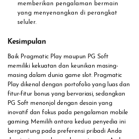
memberikan pengalaman bermain
yang menyenangkan di perangkat
seluler.
Kesimpulan
Baik Pragmatic Play maupun PG Soft
memiliki kekuatan dan keunikan masing-
masing dalam dunia game slot. Pragmatic
Play dikenal dengan portofolio yang luas dan
fitur-fitur bonus yang bervariasi, sedangkan
PG Soft menonjol dengan desain yang
inovatif dan fokus pada pengalaman mobile
gaming. Memilih antara kedua penyedia ini
bergantung pada preferensi pribadi Anda