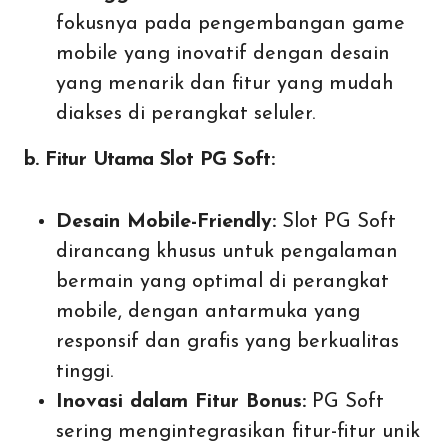
fokusnya pada pengembangan game
mobile yang inovatif dengan desain
yang menarik dan fitur yang mudah
diakses di perangkat seluler.
b. Fitur Utama Slot PG Soft:
Desain Mobile-Friendly:
Slot PG Soft
dirancang khusus untuk pengalaman
bermain yang optimal di perangkat
mobile, dengan antarmuka yang
responsif dan grafis yang berkualitas
tinggi.
Inovasi dalam Fitur Bonus:
PG Soft
sering mengintegrasikan fitur-fitur unik