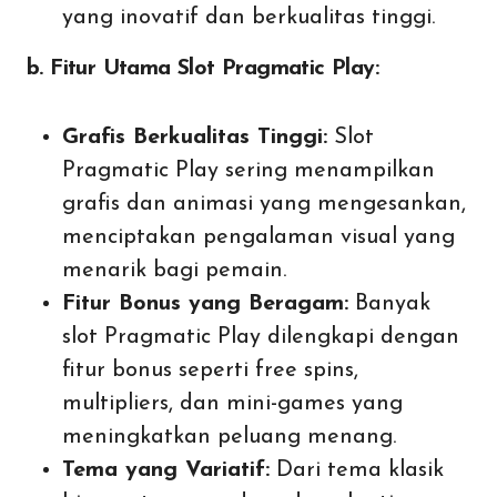
yang inovatif dan berkualitas tinggi.
b. Fitur Utama Slot Pragmatic Play:
Grafis Berkualitas Tinggi:
Slot
Pragmatic Play sering menampilkan
grafis dan animasi yang mengesankan,
menciptakan pengalaman visual yang
menarik bagi pemain.
Fitur Bonus yang Beragam:
Banyak
slot Pragmatic Play dilengkapi dengan
fitur bonus seperti free spins,
multipliers, dan mini-games yang
meningkatkan peluang menang.
Tema yang Variatif:
Dari tema klasik