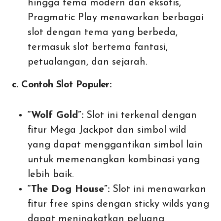
hingga tema modern dan eksotis,
Pragmatic Play menawarkan berbagai
slot dengan tema yang berbeda,
termasuk slot bertema fantasi,
petualangan, dan sejarah.
c. Contoh Slot Populer:
“Wolf Gold”:
Slot ini terkenal dengan
fitur Mega Jackpot dan simbol wild
yang dapat menggantikan simbol lain
untuk memenangkan kombinasi yang
lebih baik.
“The Dog House”:
Slot ini menawarkan
fitur free spins dengan sticky wilds yang
dapat meningkatkan peluang